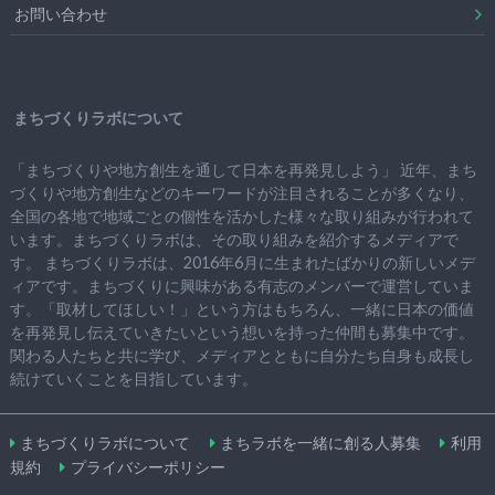
お問い合わせ
まちづくりラボについて
「まちづくりや地方創生を通して日本を再発見しよう」 近年、まち
づくりや地方創生などのキーワードが注目されることが多くなり、
全国の各地で地域ごとの個性を活かした様々な取り組みが行われて
います。まちづくりラボは、その取り組みを紹介するメディアで
す。 まちづくりラボは、2016年6月に生まれたばかりの新しいメデ
ィアです。まちづくりに興味がある有志のメンバーで運営していま
す。「取材してほしい！」という方はもちろん、一緒に日本の価値
を再発見し伝えていきたいという想いを持った仲間も募集中です。
関わる人たちと共に学び、メディアとともに自分たち自身も成長し
続けていくことを目指しています。
まちづくりラボについて
まちラボを一緒に創る人募集
利用
規約
プライバシーポリシー