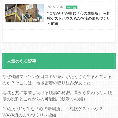
2016.06.02
事例紹介
“つながり”が生む「心の居場所」 ～札
幌ゲストハウス WAYA流のまちづくり
～前編
人気のある記事
なぜ残酷マラソンが口コミや紹介がたくさん生まれている
のか？そこには、地域密着の取り組みがあった！
地域と共に繁栄し続ける銭湯の秘密。昔から変わらない銭
湯の役割とこれからの可能性（銭湯 小杉湯）
“つながり”が生む「心の居場所」 ～札幌ゲストハウス
WAYA流のまちづくり～後編