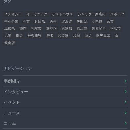
タグ
イチオシ！
オーガニック
ゲストハウス
シャッター商店街
スポーツ
中小企業
企業
兵庫県
再生
北海道
失敗談
安来市
家業
島根県
旅館
札幌市
杉並区
東京都
松江市
業界変革
横浜市
温泉
田舎
神奈川県
若者
起業家
銭湯
防災
限界集落
食
飲食店
ナビゲーション
事例紹介
インタビュー
イベント
ニュース
コラム