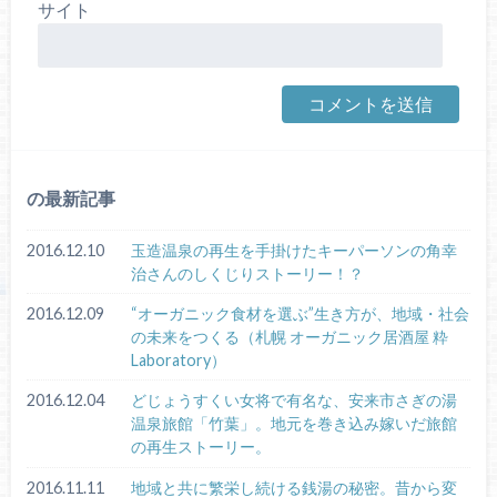
サイト
の最新記事
2016.12.10
玉造温泉の再生を手掛けたキーパーソンの角幸
治さんのしくじりストーリー！？
2016.12.09
“オーガニック食材を選ぶ”生き方が、地域・社会
の未来をつくる（札幌 オーガニック居酒屋 粋
Laboratory）
2016.12.04
どじょうすくい女将で有名な、安来市さぎの湯
温泉旅館「竹葉」。地元を巻き込み嫁いだ旅館
の再生ストーリー。
2016.11.11
地域と共に繁栄し続ける銭湯の秘密。昔から変