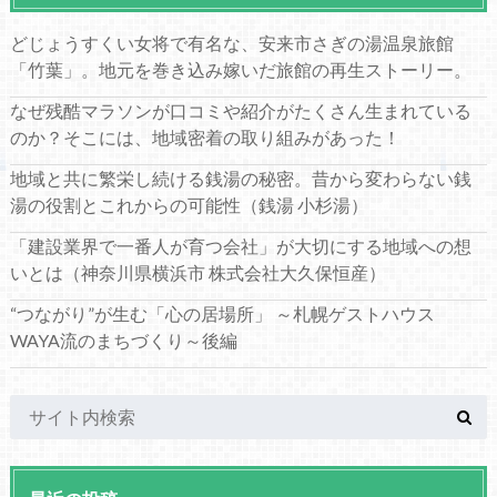
どじょうすくい女将で有名な、安来市さぎの湯温泉旅館
「竹葉」。地元を巻き込み嫁いだ旅館の再生ストーリー。
なぜ残酷マラソンが口コミや紹介がたくさん生まれている
のか？そこには、地域密着の取り組みがあった！
地域と共に繁栄し続ける銭湯の秘密。昔から変わらない銭
湯の役割とこれからの可能性（銭湯 小杉湯）
「建設業界で一番人が育つ会社」が大切にする地域への想
いとは（神奈川県横浜市 株式会社大久保恒産）
“つながり”が生む「心の居場所」 ～札幌ゲストハウス
WAYA流のまちづくり～後編