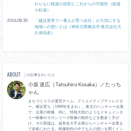
わらない銭湯の役割とこれからの可能性（銭湯
小杉湯）
2016.08.30
「建設業界で一番人が育つ会社」が大切にする
地域への想いとは（神奈川県横浜市 株式会社大
久保恒産）
ABOUT
この記事をかいた人
小坂 達広（Tatsuhiro Kosaka）／たっち
ゃん
まちづくりラボ運営チーム、クリエイティブディレクタ
ー。横浜育ち（1989年生まれ）。東京のベンチャー企業
で、企業の映像、特に、情熱大陸のようなドキュメンタ
リー映像やそのシリーズ映像の制作などを数多く手が
け、その実績は、超有名大手企業からベンチャー企業ま
で多岐にわたる。映像制作の中でも人の想いを聞くイン