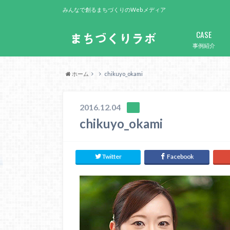
みんなで創るまちづくりのWebメディア
CASE
事例紹介
ホーム
chikuyo_okami
2016.12.04
chikuyo_okami
Twitter
Facebook