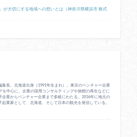
」が大切にする地域への想いとは（神奈川県横浜市 株式
集長。北海道出身（1991年生まれ）。東京のベンチャー企業
ングを中心に、企業の採用コンサルティングや旅館の再生などに
企業からベンチャー企業まで多岐にわたる。2016年に地元の
子起業家として、北海道、そして日本の観光を発信している。