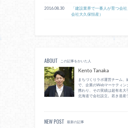
2016.08.30
「建設業界で一番人が育つ会社
会社大久保恒産）
ABOUT
この記事をかいた人
Kento Tanaka
まちづくりラボ運営チーム、編
で、企業のWebマーケティ
携わり、その実績は超有名大手
北海道で会社設立。若き道産
NEW POST
最新の記事