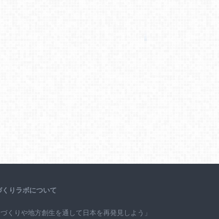
づくりラボについて
ちづくりや地方創生を通して日本を再発見しよう」