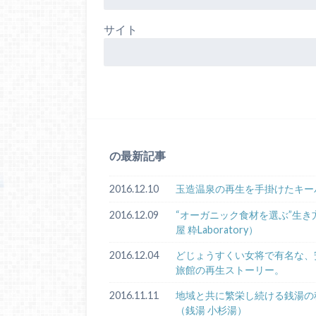
サイト
の最新記事
2016.12.10
玉造温泉の再生を手掛けたキー
2016.12.09
“オーガニック食材を選ぶ”生
屋 粋Laboratory）
2016.12.04
どじょうすくい女将で有名な、
旅館の再生ストーリー。
2016.11.11
地域と共に繁栄し続ける銭湯の
（銭湯 小杉湯）