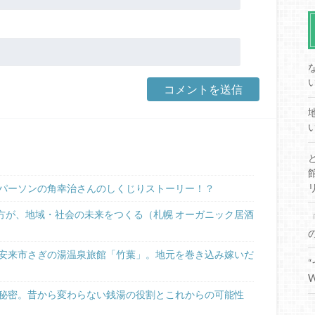
パーソンの角幸治さんのしくじりストーリー！？
き方が、地域・社会の未来をつくる（札幌 オーガニック居酒
安来市さぎの湯温泉旅館「竹葉」。地元を巻き込み嫁いだ
秘密。昔から変わらない銭湯の役割とこれからの可能性