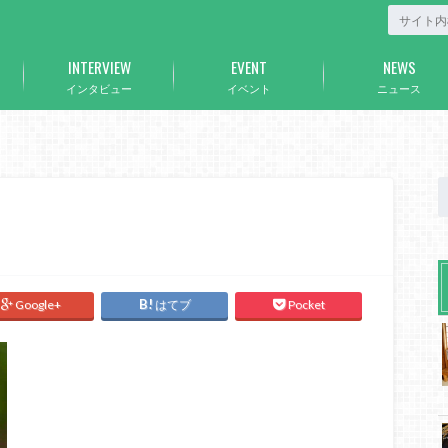
INTERVIEW
EVENT
NEWS
インタビュー
イベント
ニュース
Google+
はてブ
Pocket